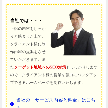
当社では・・・
上記の内容をしっか
りと踏まえた上で、
クライアント様に制
作内容の提案をさせ
ていただきます。ま
た
ターゲット地域へのSEO対策
もしっかりします
ので、クライアント様の営業を強力にバックアッ
プできるホームページを制作いたします。
当社の「サービス内容と料金」はこち
ら