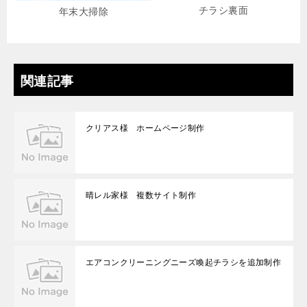
チラシ裏面
年末大掃除
関連記事
クリアス様 ホームページ制作
晴レル家様 複数サイト制作
エアコンクリーニングニーズ喚起チラシを追加制作