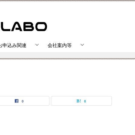
お申込み関連
会社案内等
0
0