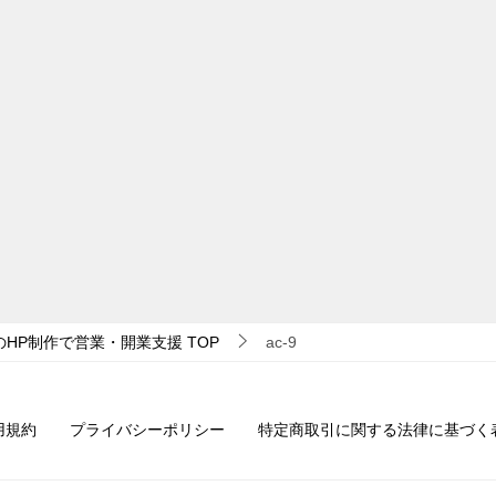
のHP制作で営業・開業支援
TOP
ac-9
用規約
プライバシーポリシー
特定商取引に関する法律に基づく