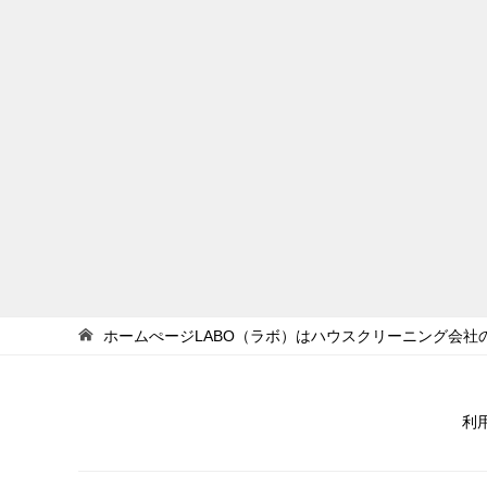
ホームぺージLABO（ラボ）はハウスクリーニング会社
利