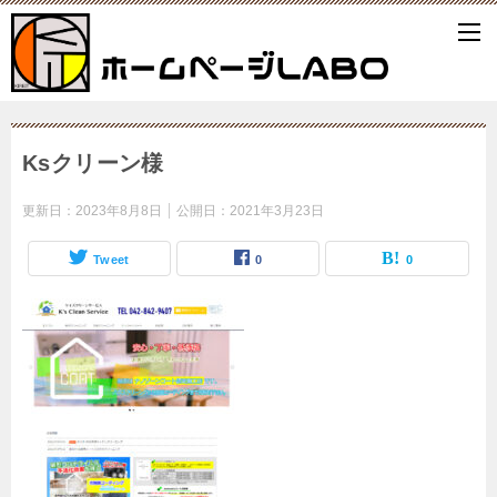
Ksクリーン様
更新日：
2023年8月8日
公開日：
2021年3月23日
Tweet
0
0